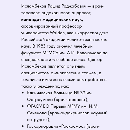
Исламбеков Рашид Раджабович — врач-
терапевт, эндокринолог, андролог,
кандидат медицинских наук,
ассоциированный профессор
университета Walden, член-корреспондент
Российской академии медико-технических
наук. В 1983 году окончил лечебный
факультет МГМСУ им. А.И. Евдокимова по
специальности «лечебное дело». Доктор
Исламбеков является опытным
специалистом с многолетним стажем, в
том числе имея за плечами опыт работы в
таких учреждениях, как:
Клиническая больница № 33 им.
Остроумова (врач-терапевт);
ФГАОУ ВО Первый МГМУ им. И.М.
Сеченова (врач-эндокринолог, научный
сотрудник);
Госкорпорация «Роскосмос» (врач-