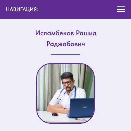
НАВИГАЦИЯ:
Исламбеков Рашид
Раджабович