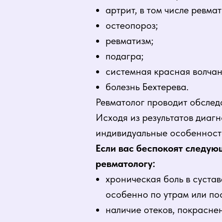
артрит, в том числе ревма
остеопороз;
ревматизм;
подагра;
системная красная волчан
болезнь Бехтерева.
Ревматолог проводит обслед
Исходя из результатов диагн
индивидуальные особенности
Если вас беспокоят следую
ревматологу:
хроническая боль в сустав
особенно по утрам или пос
наличие отеков, покраснен