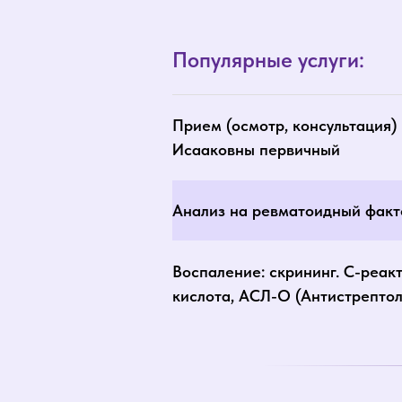
Популярные услуги:
Прием (осмотр, консультация) 
Исааковны первичный
Анализ на ревматоидный факт
Воспаление: скрининг. С-реак
кислота, АСЛ-О (Антистрепто