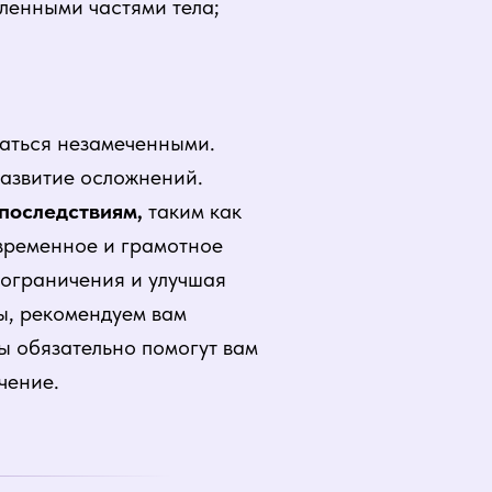
еленными частями тела;
ваться незамеченными.
развитие осложнений.
последствиям,
таким как
евременное и грамотное
 ограничения и улучшая
ы, рекомендуем вам
ы обязательно помогут вам
чение.