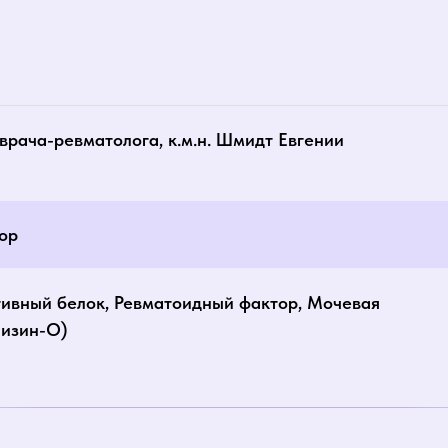
врача-ревматолога, к.м.н. Шмидт Евгении
ор
тивный белок, Ревматоидный фактор, Мочевая
лизин-О)