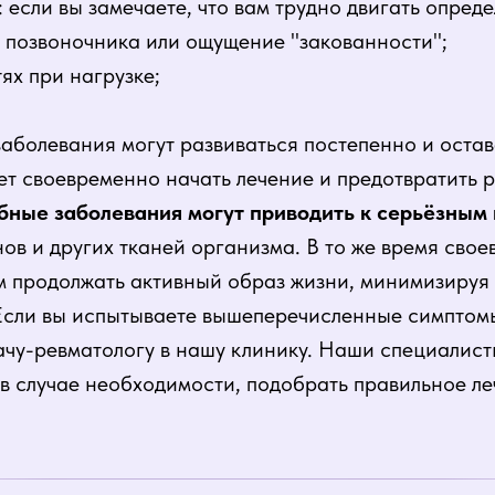
если вы замечаете, что вам трудно двигать опред
е позвоночника или ощущение "закованности";
ях при нагрузке;
аболевания могут развиваться постепенно и оста
ет своевременно начать лечение и предотвратить 
бные заболевания могут приводить к серьёзным 
ов и других тканей организма. В то же время сво
м продолжать активный образ жизни, минимизируя
 Если вы испытываете вышеперечисленные симптом
ачу-ревматологу в нашу клинику. Наши специалист
 в случае необходимости, подобрать правильное ле