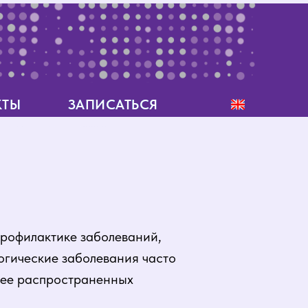
КТЫ
КТЫ
ЗАПИСАТЬСЯ
ЗАПИСАТЬСЯ
КТЫ
КТЫ
ЗАПИСАТЬСЯ
ЗАПИСАТЬСЯ
профилактике заболеваний,
огические заболевания часто
лее распространенных