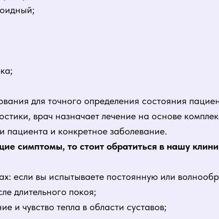
тоидный;
ка;
ования для точного определения состояния пациен
остики, врач назначает лечение на основе компле
 пациента и конкретное заболевание.
щие симптомы, то стоит обратиться в нашу клини
ах: если вы испытываете постоянную или волнообр
ле длительного покоя;
ие и чувство тепла в области суставов;